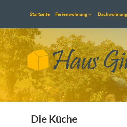
Startseite
Ferienwohnung
Dachwohnung
Die Küche