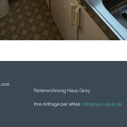
 2026
Ferienwohnung Haus Giray
Ihre Anfrage per eMail:
info@haus-giray.de