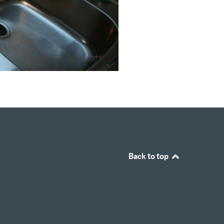
Back to top